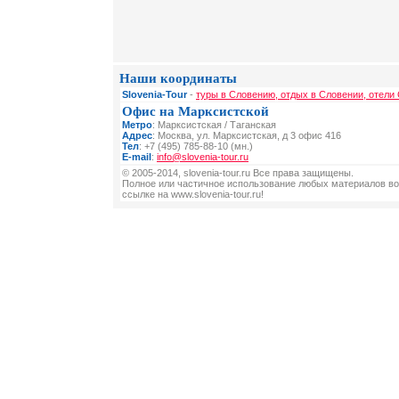
Наши координаты
Slovenia-Tour
-
туры в Словению, отдых в Словении, отели
Офис на Марксистской
Метро
: Марксистская / Таганская
Адрес
: Москва, ул. Марксистская, д 3 офис 416
Тел
: +7 (495) 785-88-10 (мн.)
E-mail
:
info@slovenia-tour.ru
© 2005-2014, slovenia-tour.ru Все права защищены.
Полное или частичное использование любых материалов во
ссылке на www.slovenia-tour.ru!