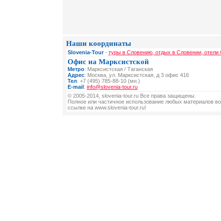
Наши координаты
Slovenia-Tour
-
туры в Словению, отдых в Словении, отели
Офис на Марксистской
Метро
: Марксистская / Таганская
Адрес
: Москва, ул. Марксистская, д 3 офис 416
Тел
: +7 (495) 785-88-10 (мн.)
E-mail
:
info@slovenia-tour.ru
© 2005-2014, slovenia-tour.ru Все права защищены.
Полное или частичное использование любых материалов во
ссылке на www.slovenia-tour.ru!