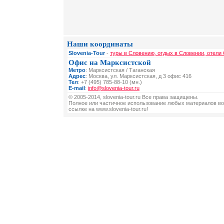
Наши координаты
Slovenia-Tour
-
туры в Словению, отдых в Словении, отели
Офис на Марксистской
Метро
: Марксистская / Таганская
Адрес
: Москва, ул. Марксистская, д 3 офис 416
Тел
: +7 (495) 785-88-10 (мн.)
E-mail
:
info@slovenia-tour.ru
© 2005-2014, slovenia-tour.ru Все права защищены.
Полное или частичное использование любых материалов во
ссылке на www.slovenia-tour.ru!