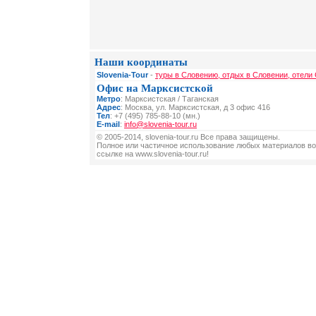
Наши координаты
Slovenia-Tour
-
туры в Словению, отдых в Словении, отели
Офис на Марксистской
Метро
: Марксистская / Таганская
Адрес
: Москва, ул. Марксистская, д 3 офис 416
Тел
: +7 (495) 785-88-10 (мн.)
E-mail
:
info@slovenia-tour.ru
© 2005-2014, slovenia-tour.ru Все права защищены.
Полное или частичное использование любых материалов во
ссылке на www.slovenia-tour.ru!