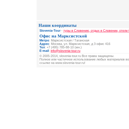
Наши координаты
Slovenia-Tour
-
туры в Словению, отдых в Словении, отели
Офис на Марксистской
Метро
: Марксистская / Таганская
Адрес
: Москва, ул. Марксистская, д 3 офис 416
Тел
: +7 (495) 785-88-10 (мн.)
E-mail
:
info@slovenia-tour.ru
© 2005-2014, slovenia-tour.ru Все права защищены.
Полное или частичное использование любых материалов во
ссылке на www.slovenia-tour.ru!